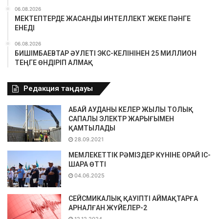
06.08.2026
МЕКТЕПТЕРДЕ ЖАСАНДЫ ИНТЕЛЛЕКТ ЖЕКЕ ПӘНГЕ
ЕНЕДІ
06.08.2026
БИШІМБАЕВТАР ӘУЛЕТІ ЭКС-КЕЛІНІНЕН 25 МИЛЛИОН
ТЕҢГЕ ӨНДІРІП АЛМАҚ
Редакция таңдауы
АБАЙ АУДАНЫ КЕЛЕР ЖЫЛЫ ТОЛЫҚ
САПАЛЫ ЭЛЕКТР ЖАРЫҒЫМЕН
ҚАМТЫЛАДЫ
28.09.2021
МЕМЛЕКЕТТІК РӘМІЗДЕР КҮНІНЕ ОРАЙ ІС-
ШАРА ӨТТІ
04.06.2025
СЕЙСМИКАЛЫҚ ҚАУІПТІ АЙМАҚТАРҒА
АРНАЛҒАН ЖҮЙЕЛЕР-2
12.12.2024