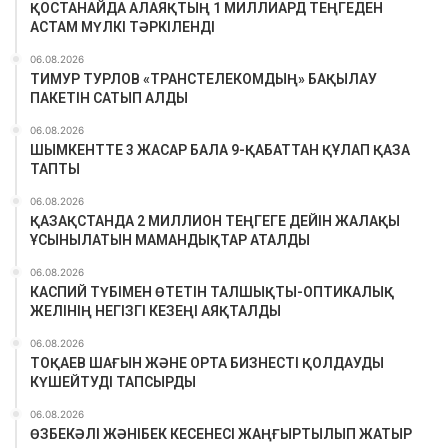
ҚОСТАНАЙДА АЛАЯҚТЫҢ 1 МИЛЛИАРД ТЕҢГЕДЕН
АСТАМ МҮЛКІ ТӘРКІЛЕНДІ
06.08.2026
ТИМУР ТУРЛОВ «ТРАНСТЕЛЕКОМДЫҢ» БАҚЫЛАУ
ПАКЕТІН САТЫП АЛДЫ
06.08.2026
ШЫМКЕНТТЕ 3 ЖАСАР БАЛА 9-ҚАБАТТАН ҚҰЛАП ҚАЗА
ТАПТЫ
06.08.2026
ҚАЗАҚСТАНДА 2 МИЛЛИОН ТЕҢГЕГЕ ДЕЙІН ЖАЛАҚЫ
ҰСЫНЫЛАТЫН МАМАНДЫҚТАР АТАЛДЫ
06.08.2026
КАСПИЙ ТҮБІМЕН ӨТЕТІН ТАЛШЫҚТЫ-ОПТИКАЛЫҚ
ЖЕЛІНІҢ НЕГІЗГІ КЕЗЕҢІ АЯҚТАЛДЫ
06.08.2026
ТОҚАЕВ ШАҒЫН ЖӘНЕ ОРТА БИЗНЕСТІ ҚОЛДАУДЫ
КҮШЕЙТУДІ ТАПСЫРДЫ
06.08.2026
ӨЗБЕКӘЛІ ЖӘНІБЕК КЕСЕНЕСІ ЖАҢҒЫРТЫЛЫП ЖАТЫР