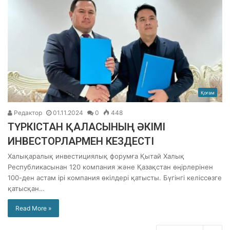
Қоғам
Редактор
01.11.2024
0
448
ТҮРКІСТАН ҚАЛАСЫНЫҢ ӘКІМІ
ИНВЕСТОРЛАРМЕН КЕЗДЕСТІ
Халықаралық инвестициялық форумға Қытай Халық
Республикасынан 120 компания және Қазақстан өңірлерінен
100-ден астам ірі компания өкілдері қатысты. Бүгінгі келіссөзге
қатысқан…
Read More »