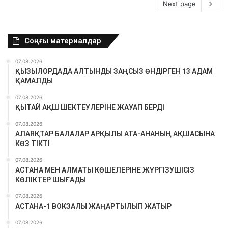
Next page
Соңғы материалдар
07.08.2026
ҚЫЗЫЛОРДАДА АЛТЫНДЫ ЗАҢСЫЗ ӨНДІРГЕН 13 АДАМ
ҚАМАЛДЫ
07.08.2026
ҚЫТАЙ АҚШ ШЕКТЕУЛЕРІНЕ ЖАУАП БЕРДІ
07.08.2026
АЛАЯҚТАР БАЛАЛАР АРҚЫЛЫ АТА-АНАНЫҢ АҚШАСЫНА
КӨЗ ТІКТІ
07.08.2026
АСТАНА МЕН АЛМАТЫ КӨШЕЛЕРІНЕ ЖҮРГІЗУШІСІЗ
КӨЛІКТЕР ШЫҒАДЫ
07.08.2026
АСТАНА-1 ВОКЗАЛЫ ЖАҢАРТЫЛЫП ЖАТЫР
07.08.2026