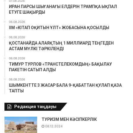
07.08.2026
ИРАН ПАРСЫ ШЫҒАНАҒЫ ЕЛДЕРІН ТРАМПҚА ЫҚПАЛ
ЕТУГЕ ШАҚЫРДЫ
06.08.2026
ІІМ «КІТАП ОҚИТЫН ҰЛТ» ЖОБАСЫНА ҚОСЫЛДЫ
06.08.2026
ҚОСТАНАЙДА АЛАЯҚТЫҢ 1 МИЛЛИАРД ТЕҢГЕДЕН
АСТАМ МҮЛКІ ТӘРКІЛЕНДІ
06.08.2026
ТИМУР ТУРЛОВ «ТРАНСТЕЛЕКОМДЫҢ» БАҚЫЛАУ
ПАКЕТІН САТЫП АЛДЫ
06.08.2026
ШЫМКЕНТТЕ 3 ЖАСАР БАЛА 9-ҚАБАТТАН ҚҰЛАП ҚАЗА
ТАПТЫ
Редакция таңдауы
ТУРИЗМ МЕН КӘСІПКЕРЛІК
08.12.2024