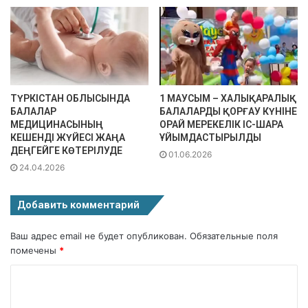
ТҮРКІСТАН ОБЛЫСЫНДА
1 МАУСЫМ – ХАЛЫҚАРАЛЫҚ
БАЛАЛАР
БАЛАЛАРДЫ ҚОРҒАУ КҮНІНЕ
МЕДИЦИНАСЫНЫҢ
ОРАЙ МЕРЕКЕЛІК ІС-ШАРА
КЕШЕНДІ ЖҮЙЕСІ ЖАҢА
ҰЙЫМДАСТЫРЫЛДЫ
ДЕҢГЕЙГЕ КӨТЕРІЛУДЕ
01.06.2026
24.04.2026
Добавить комментарий
Ваш адрес email не будет опубликован.
Обязательные поля
помечены
*