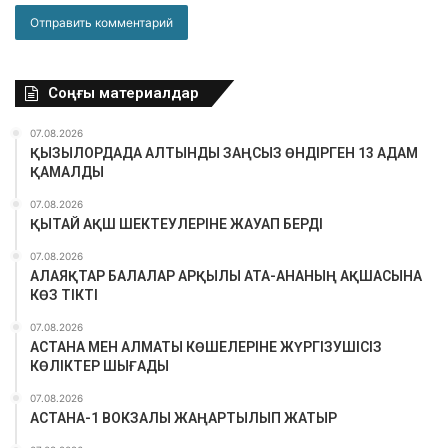
Соңғы материалдар
07.08.2026
ҚЫЗЫЛОРДАДА АЛТЫНДЫ ЗАҢСЫЗ ӨНДІРГЕН 13 АДАМ
ҚАМАЛДЫ
07.08.2026
ҚЫТАЙ АҚШ ШЕКТЕУЛЕРІНЕ ЖАУАП БЕРДІ
07.08.2026
АЛАЯҚТАР БАЛАЛАР АРҚЫЛЫ АТА-АНАНЫҢ АҚШАСЫНА
КӨЗ ТІКТІ
07.08.2026
АСТАНА МЕН АЛМАТЫ КӨШЕЛЕРІНЕ ЖҮРГІЗУШІСІЗ
КӨЛІКТЕР ШЫҒАДЫ
07.08.2026
АСТАНА-1 ВОКЗАЛЫ ЖАҢАРТЫЛЫП ЖАТЫР