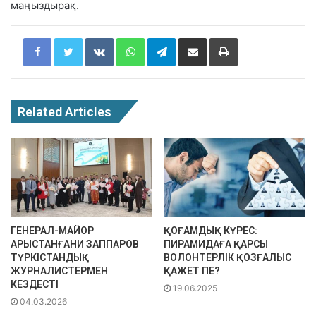
маңыздырақ.
Facebook
Twitter
VKontakte
WhatsApp
Telegram
Share via Email
Print
Related Articles
ГЕНЕРАЛ-МАЙОР
ҚОҒАМДЫҚ КҮРЕС:
АРЫСТАНҒАНИ ЗАППАРОВ
ПИРАМИДАҒА ҚАРСЫ
ТҮРКІСТАНДЫҚ
ВОЛОНТЕРЛІК ҚОЗҒАЛЫС
ЖУРНАЛИСТЕРМЕН
ҚАЖЕТ ПЕ?
КЕЗДЕСТІ
19.06.2025
04.03.2026