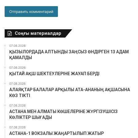
Соңғы материалдар
07.08.2026
ҚЫЗЫЛОРДАДА АЛТЫНДЫ ЗАҢСЫЗ ӨНДІРГЕН 13 АДАМ
ҚАМАЛДЫ
07.08.2026
ҚЫТАЙ АҚШ ШЕКТЕУЛЕРІНЕ ЖАУАП БЕРДІ
07.08.2026
АЛАЯҚТАР БАЛАЛАР АРҚЫЛЫ АТА-АНАНЫҢ АҚШАСЫНА
КӨЗ ТІКТІ
07.08.2026
АСТАНА МЕН АЛМАТЫ КӨШЕЛЕРІНЕ ЖҮРГІЗУШІСІЗ
КӨЛІКТЕР ШЫҒАДЫ
07.08.2026
АСТАНА-1 ВОКЗАЛЫ ЖАҢАРТЫЛЫП ЖАТЫР