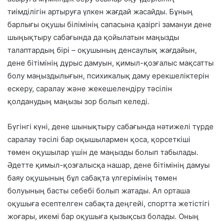
тиімділігін артыруға үлкен жағдай жасайды. Бұның
барлығы оқушы білімінің сапасына қазіргі замануи дене
шыңықтыру сабағында да қойылатын маңызды
талаптардың бірі – оқушының денсаулық жағдайын,
дене бітімінің дұрыс дамуын, қимыл-қозғалыс мақсатты
болу маңыздылығын, психикалық даму ерекшеліктерін
ескеру, саралау және жекешелендіру тәсілін
қолданудың маңызы зор болып келеді.
Бүгінгі күні, дене шынықтыру сабағында нәтижелі түрде
саралау тәсілі бар оқышылармен қоса, қорсеткіші
төмен оқушылар үшін де маңызды болып табылады.
Әдетте қимыл-қозғалысқа нашар, дене бітімінің дамуы
баяу оқушының бұл сабақта үлгерімінің төмен
болуының басты себебі болып жатады. Ал орташа
оқушыға есептелген сабақта деңгейі, спортта жетістігі
жоғары, икемі бар оқушыға қызықсыз болады. Оның