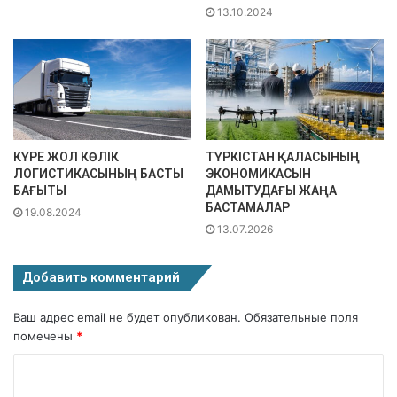
13.10.2024
КҮРЕ ЖОЛ КӨЛІК
ТҮРКІСТАН ҚАЛАСЫНЫҢ
ЛОГИСТИКАСЫНЫҢ БАСТЫ
ЭКОНОМИКАСЫН
БАҒЫТЫ
ДАМЫТУДАҒЫ ЖАҢА
БАСТАМАЛАР
19.08.2024
13.07.2026
Добавить комментарий
Ваш адрес email не будет опубликован.
Обязательные поля
помечены
*