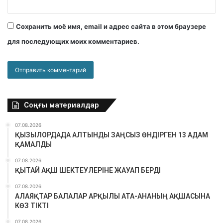
Сохранить моё имя, email и адрес сайта в этом браузере
для последующих моих комментариев.
Соңғы материалдар
07.08.2026
ҚЫЗЫЛОРДАДА АЛТЫНДЫ ЗАҢСЫЗ ӨНДІРГЕН 13 АДАМ
ҚАМАЛДЫ
07.08.2026
ҚЫТАЙ АҚШ ШЕКТЕУЛЕРІНЕ ЖАУАП БЕРДІ
07.08.2026
АЛАЯҚТАР БАЛАЛАР АРҚЫЛЫ АТА-АНАНЫҢ АҚШАСЫНА
КӨЗ ТІКТІ
07.08.2026