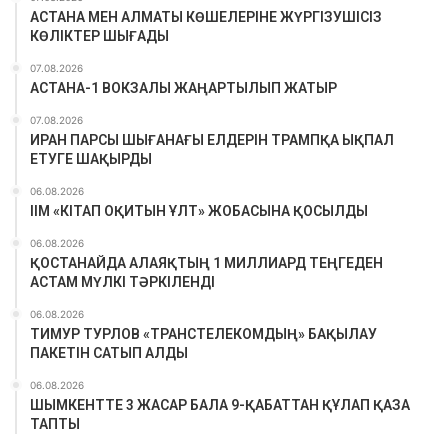
АСТАНА МЕН АЛМАТЫ КӨШЕЛЕРІНЕ ЖҮРГІЗУШІСІЗ
КӨЛІКТЕР ШЫҒАДЫ
07.08.2026
АСТАНА-1 ВОКЗАЛЫ ЖАҢАРТЫЛЫП ЖАТЫР
07.08.2026
ИРАН ПАРСЫ ШЫҒАНАҒЫ ЕЛДЕРІН ТРАМПҚА ЫҚПАЛ
ЕТУГЕ ШАҚЫРДЫ
06.08.2026
ІІМ «КІТАП ОҚИТЫН ҰЛТ» ЖОБАСЫНА ҚОСЫЛДЫ
06.08.2026
ҚОСТАНАЙДА АЛАЯҚТЫҢ 1 МИЛЛИАРД ТЕҢГЕДЕН
АСТАМ МҮЛКІ ТӘРКІЛЕНДІ
06.08.2026
ТИМУР ТУРЛОВ «ТРАНСТЕЛЕКОМДЫҢ» БАҚЫЛАУ
ПАКЕТІН САТЫП АЛДЫ
06.08.2026
ШЫМКЕНТТЕ 3 ЖАСАР БАЛА 9-ҚАБАТТАН ҚҰЛАП ҚАЗА
ТАПТЫ