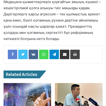
Медицина қызметкерлерін қорғайтын заңның күшеюі –
кешіктірілмей қолға алынуы тиіс маңызды қадам.
Дәрігерлерге қарсы агрессия – тек қылмыстық әрекет
қана емес, бүкіл қоғамның рухани дертіне айналмауы
үшін осындай нақты шаралар қажет. Президенттің
қолдауы мен қоғамның сергектігі бұл реформаның
нәтижелі болуына негіз болады.
Facebook
Twitter
VKontakte
WhatsApp
Telegram
Share via Email
Print
Related Articles