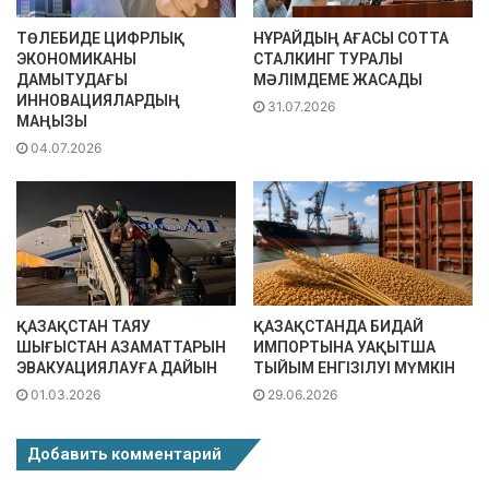
ТӨЛЕБИДЕ ЦИФРЛЫҚ
НҰРАЙДЫҢ АҒАСЫ СОТТА
ЭКОНОМИКАНЫ
СТАЛКИНГ ТУРАЛЫ
ДАМЫТУДАҒЫ
МӘЛІМДЕМЕ ЖАСАДЫ
ИННОВАЦИЯЛАРДЫҢ
31.07.2026
МАҢЫЗЫ
04.07.2026
ҚАЗАҚСТАН ТАЯУ
ҚАЗАҚСТАНДА БИДАЙ
ШЫҒЫСТАН АЗАМАТТАРЫН
ИМПОРТЫНА УАҚЫТША
ЭВАКУАЦИЯЛАУҒА ДАЙЫН
ТЫЙЫМ ЕНГІЗІЛУІ МҮМКІН
01.03.2026
29.06.2026
Добавить комментарий