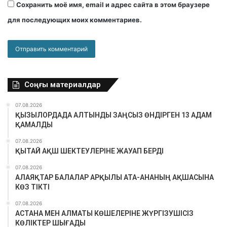
Сохранить моё имя, email и адрес сайта в этом браузере
для последующих моих комментариев.
Соңғы материалдар
07.08.2026
ҚЫЗЫЛОРДАДА АЛТЫНДЫ ЗАҢСЫЗ ӨНДІРГЕН 13 АДАМ
ҚАМАЛДЫ
07.08.2026
ҚЫТАЙ АҚШ ШЕКТЕУЛЕРІНЕ ЖАУАП БЕРДІ
07.08.2026
АЛАЯҚТАР БАЛАЛАР АРҚЫЛЫ АТА-АНАНЫҢ АҚШАСЫНА
КӨЗ ТІКТІ
07.08.2026
АСТАНА МЕН АЛМАТЫ КӨШЕЛЕРІНЕ ЖҮРГІЗУШІСІЗ
КӨЛІКТЕР ШЫҒАДЫ