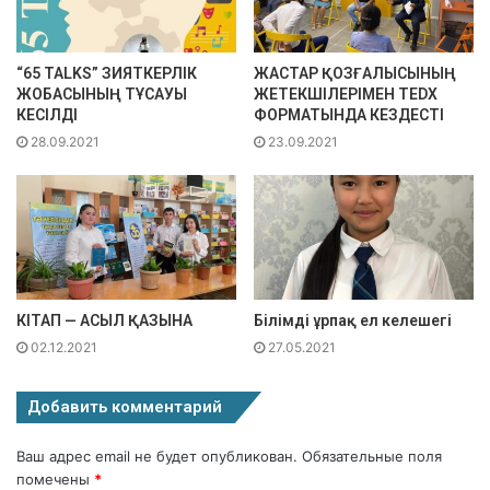
“65 TALKS” ЗИЯТКЕРЛІК
ЖАСТАР ҚОЗҒАЛЫСЫНЫҢ
ЖОБАСЫНЫҢ ТҰСАУЫ
ЖЕТЕКШІЛЕРІМЕН TEDX
КЕСІЛДІ
ФОРМАТЫНДА КЕЗДЕСТІ
28.09.2021
23.09.2021
КІТАП — АСЫЛ ҚАЗЫНА
Білімді ұрпақ ел келешегі
02.12.2021
27.05.2021
Добавить комментарий
Ваш адрес email не будет опубликован.
Обязательные поля
помечены
*