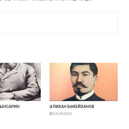
ТЫНСАРИН
ӘЛИХАН БӨКЕЙХАНОВ
03.09.2021