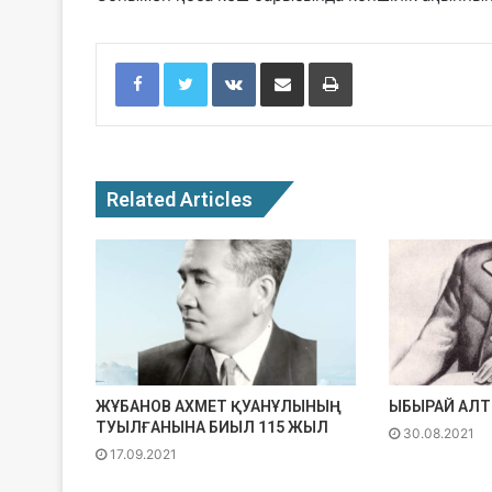
Facebook
Twitter
VKontakte
Share via Email
Print
Related Articles
ЖҰБАНОВ АХМЕТ ҚУАНҰЛЫНЫҢ
ЫБЫРАЙ АЛ
ТУЫЛҒАНЫНА БИЫЛ 115 ЖЫЛ
30.08.2021
17.09.2021