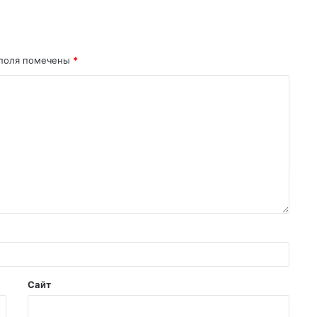
поля помечены
*
Сайт