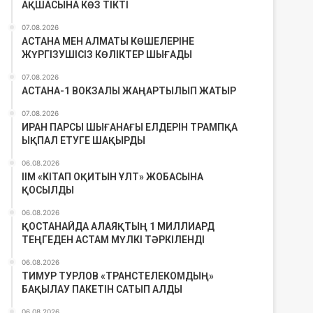
АҚШАСЫНА КӨЗ ТІКТІ
07.08.2026
АСТАНА МЕН АЛМАТЫ КӨШЕЛЕРІНЕ
ЖҮРГІЗУШІСІЗ КӨЛІКТЕР ШЫҒАДЫ
07.08.2026
АСТАНА-1 ВОКЗАЛЫ ЖАҢАРТЫЛЫП ЖАТЫР
07.08.2026
ИРАН ПАРСЫ ШЫҒАНАҒЫ ЕЛДЕРІН ТРАМПҚА
ЫҚПАЛ ЕТУГЕ ШАҚЫРДЫ
06.08.2026
ІІМ «КІТАП ОҚИТЫН ҰЛТ» ЖОБАСЫНА
ҚОСЫЛДЫ
06.08.2026
ҚОСТАНАЙДА АЛАЯҚТЫҢ 1 МИЛЛИАРД
ТЕҢГЕДЕН АСТАМ МҮЛКІ ТӘРКІЛЕНДІ
06.08.2026
ТИМУР ТУРЛОВ «ТРАНСТЕЛЕКОМДЫҢ»
БАҚЫЛАУ ПАКЕТІН САТЫП АЛДЫ
06.08.2026