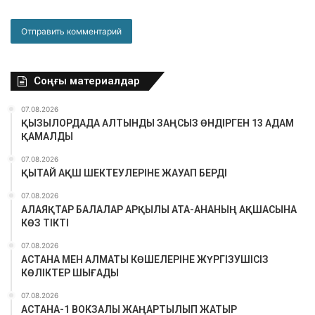
Соңғы материалдар
07.08.2026
ҚЫЗЫЛОРДАДА АЛТЫНДЫ ЗАҢСЫЗ ӨНДІРГЕН 13 АДАМ
ҚАМАЛДЫ
07.08.2026
ҚЫТАЙ АҚШ ШЕКТЕУЛЕРІНЕ ЖАУАП БЕРДІ
07.08.2026
АЛАЯҚТАР БАЛАЛАР АРҚЫЛЫ АТА-АНАНЫҢ АҚШАСЫНА
КӨЗ ТІКТІ
07.08.2026
АСТАНА МЕН АЛМАТЫ КӨШЕЛЕРІНЕ ЖҮРГІЗУШІСІЗ
КӨЛІКТЕР ШЫҒАДЫ
07.08.2026
АСТАНА-1 ВОКЗАЛЫ ЖАҢАРТЫЛЫП ЖАТЫР