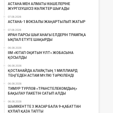
АСТАНА МЕН АЛМАТЫ КӨШЕЛЕРІНЕ
ЖҮРГІЗУШІСІЗ КӨЛІКТЕР ШЫҒАДЫ
07.08.2026
АСТАНА-1 ВОКЗАЛЫ ЖАҢАРТЫЛЫП ЖАТЫР
07.08.2026
ИРАН ПАРСЫ ШЫҒАНАҒЫ ЕЛДЕРІН ТРАМПҚА
ЫҚПАЛ ЕТУГЕ ШАҚЫРДЫ
06.08.2026
ІІМ «КІТАП ОҚИТЫН ҰЛТ» ЖОБАСЫНА
ҚОСЫЛДЫ
06.08.2026
ҚОСТАНАЙДА АЛАЯҚТЫҢ 1 МИЛЛИАРД
ТЕҢГЕДЕН АСТАМ МҮЛКІ ТӘРКІЛЕНДІ
06.08.2026
ТИМУР ТУРЛОВ «ТРАНСТЕЛЕКОМДЫҢ»
БАҚЫЛАУ ПАКЕТІН САТЫП АЛДЫ
06.08.2026
ШЫМКЕНТТЕ 3 ЖАСАР БАЛА 9-ҚАБАТТАН
ҚҰЛАП ҚАЗА ТАПТЫ