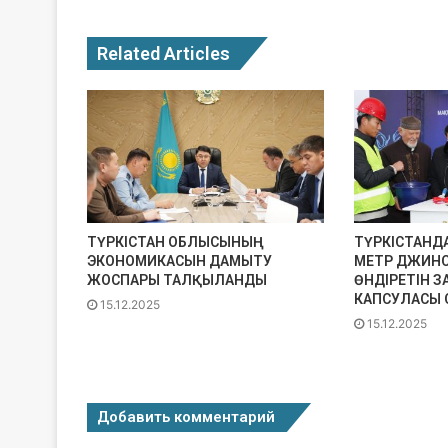
Related Articles
ТҮРКІСТАН ОБЛЫСЫНЫҢ
ТҮРКІСТАНД
ЭКОНОМИКАСЫН ДАМЫТУ
МЕТР ДЖИН
ЖОСПАРЫ ТАЛҚЫЛАНДЫ
ӨНДІРЕТІН 
КАПСУЛАСЫ
15.12.2025
15.12.2025
Добавить комментарий