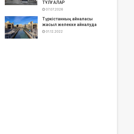
ТҰЛҒАЛАР
07.07.2026
Түркістанның айналасы
жасыл желекке айналуда
01.12.2022