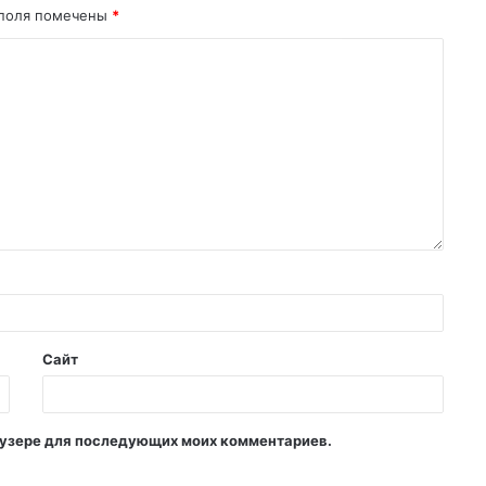
поля помечены
*
Сайт
раузере для последующих моих комментариев.