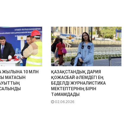
А ЖЫЛЫНА 10 МЛН
ҚАЗАҚСТАНДЫҚ ДАРИЯ
СЫ МАТАСЫН
ҚОЖАСБАЙ ӘЛЕМДЕГІ ЕҢ
ЗАУЫТТЫҢ
БЕДЕЛДІ ЖУРНАЛИСТИКА
 САЛЫНДЫ
МЕКТЕПТЕРІНІҢ БІРІН
ТӘМАМДАДЫ
02.06.2026