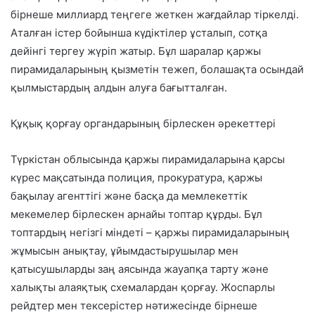
бірнеше миллиард теңгеге жеткен жағдайлар тіркелді.
Аталған істер бойынша күдіктілер ұсталып, сотқа
дейінгі тергеу жүріп жатыр. Бұл шаралар қаржы
пирамидаларының қызметін тежеп, болашақта осындай
қылмыстардың алдын алуға бағытталған.
Құқық қорғау органдарының бірлескен әрекеттері
Түркістан облысында қаржы пирамидаларына қарсы
күрес мақсатында полиция, прокуратура, қаржы
бақылау агенттігі және басқа да мемлекеттік
мекемелер бірлескен арнайы топтар құрды. Бұл
топтардың негізгі міндеті – қаржы пирамидаларының
жұмысын анықтау, ұйымдастырушылар мен
қатысушыларды заң аясында жауапқа тарту және
халықты алаяқтық схемалардан қорғау. Жоспарлы
рейдтер мен тексерістер нәтижесінде бірнеше