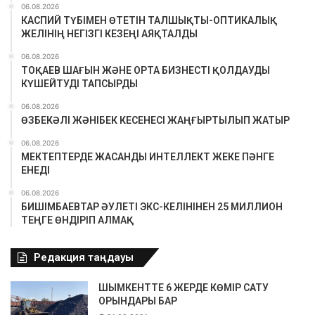
06.08.2026
КАСПИЙ ТҮБІМЕН ӨТЕТІН ТАЛШЫҚТЫ-ОПТИКАЛЫҚ
ЖЕЛІНІҢ НЕГІЗГІ КЕЗЕҢІ АЯҚТАЛДЫ
06.08.2026
ТОҚАЕВ ШАҒЫН ЖӘНЕ ОРТА БИЗНЕСТІ ҚОЛДАУДЫ
КҮШЕЙТУДІ ТАПСЫРДЫ
06.08.2026
ӨЗБЕКӘЛІ ЖӘНІБЕК КЕСЕНЕСІ ЖАҢҒЫРТЫЛЫП ЖАТЫР
06.08.2026
МЕКТЕПТЕРДЕ ЖАСАНДЫ ИНТЕЛЛЕКТ ЖЕКЕ ПӘНГЕ
ЕНЕДІ
06.08.2026
БИШІМБАЕВТАР ӘУЛЕТІ ЭКС-КЕЛІНІНЕН 25 МИЛЛИОН
ТЕҢГЕ ӨНДІРІП АЛМАҚ
Редакция таңдауы
ШЫМКЕНТТЕ 6 ЖЕРДЕ КӨМІР САТУ
ОРЫНДАРЫ БАР