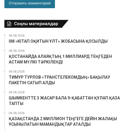
Соңғы материалдар
06.08.2026
ІІМ «КІТАП ОҚИТЫН ҰЛТ» ЖОБАСЫНА ҚОСЫЛДЫ
06.08.2026
ҚОСТАНАЙДА АЛАЯҚТЫҢ 1 МИЛЛИАРД ТЕҢГЕДЕН
АСТАМ МҮЛКІ ТӘРКІЛЕНДІ
06.08.2026
ТИМУР ТУРЛОВ «ТРАНСТЕЛЕКОМДЫҢ» БАҚЫЛАУ
ПАКЕТІН САТЫП АЛДЫ
06.08.2026
ШЫМКЕНТТЕ 3 ЖАСАР БАЛА 9-ҚАБАТТАН ҚҰЛАП ҚАЗА
ТАПТЫ
06.08.2026
ҚАЗАҚСТАНДА 2 МИЛЛИОН ТЕҢГЕГЕ ДЕЙІН ЖАЛАҚЫ
ҰСЫНЫЛАТЫН МАМАНДЫҚТАР АТАЛДЫ