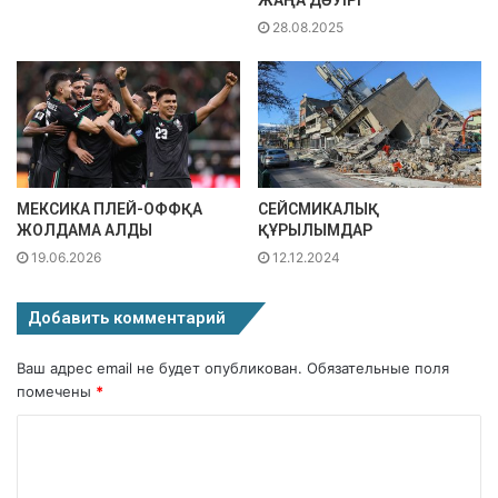
ЖАҢА ДӘУІРІ
28.08.2025
МЕКСИКА ПЛЕЙ-ОФФҚА
СЕЙСМИКАЛЫҚ
ЖОЛДАМА АЛДЫ
ҚҰРЫЛЫМДАР
19.06.2026
12.12.2024
Добавить комментарий
Ваш адрес email не будет опубликован.
Обязательные поля
помечены
*