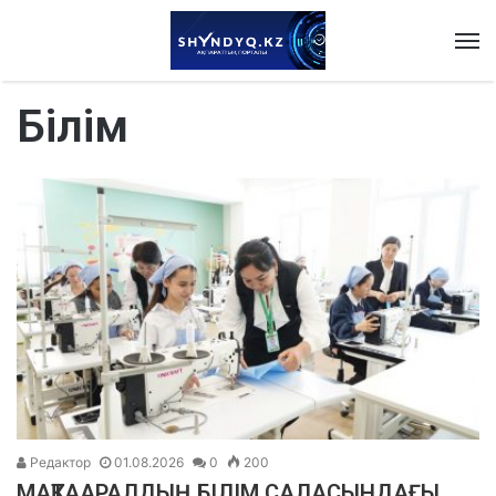
M
Білім
Редактор
01.08.2026
0
200
МАҚТААРАЛДЫҢ БІЛІМ САЛАСЫНДАҒЫ