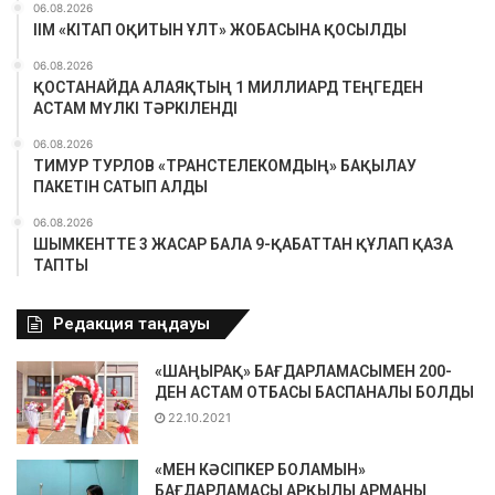
06.08.2026
ІІМ «КІТАП ОҚИТЫН ҰЛТ» ЖОБАСЫНА ҚОСЫЛДЫ
06.08.2026
ҚОСТАНАЙДА АЛАЯҚТЫҢ 1 МИЛЛИАРД ТЕҢГЕДЕН
АСТАМ МҮЛКІ ТӘРКІЛЕНДІ
06.08.2026
ТИМУР ТУРЛОВ «ТРАНСТЕЛЕКОМДЫҢ» БАҚЫЛАУ
ПАКЕТІН САТЫП АЛДЫ
06.08.2026
ШЫМКЕНТТЕ 3 ЖАСАР БАЛА 9-ҚАБАТТАН ҚҰЛАП ҚАЗА
ТАПТЫ
Редакция таңдауы
«ШАҢЫРАҚ» БАҒДАРЛАМАСЫМЕН 200-
ДЕН АСТАМ ОТБАСЫ БАСПАНАЛЫ БОЛДЫ
22.10.2021
«МЕН КӘСІПКЕР БОЛАМЫН»
БАҒДАРЛАМАСЫ АРҚЫЛЫ АРМАНЫ