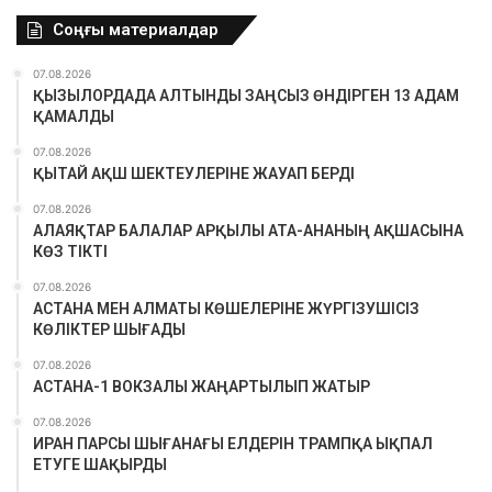
Соңғы материалдар
07.08.2026
ҚЫЗЫЛОРДАДА АЛТЫНДЫ ЗАҢСЫЗ ӨНДІРГЕН 13 АДАМ
ҚАМАЛДЫ
07.08.2026
ҚЫТАЙ АҚШ ШЕКТЕУЛЕРІНЕ ЖАУАП БЕРДІ
07.08.2026
АЛАЯҚТАР БАЛАЛАР АРҚЫЛЫ АТА-АНАНЫҢ АҚШАСЫНА
КӨЗ ТІКТІ
07.08.2026
АСТАНА МЕН АЛМАТЫ КӨШЕЛЕРІНЕ ЖҮРГІЗУШІСІЗ
КӨЛІКТЕР ШЫҒАДЫ
07.08.2026
АСТАНА-1 ВОКЗАЛЫ ЖАҢАРТЫЛЫП ЖАТЫР
07.08.2026
ИРАН ПАРСЫ ШЫҒАНАҒЫ ЕЛДЕРІН ТРАМПҚА ЫҚПАЛ
ЕТУГЕ ШАҚЫРДЫ