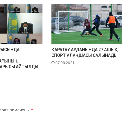
РЫСЫНДА
ҚАРАТАУ АУДАНЫНДА 27 АШЫҚ
СПОРТ АЛАҢШАСЫ САЛЫНАДЫ
АРЫНЫҢ
07.09.2021
БАРЫСЫ АЙТЫЛДЫ
поля помечены
*