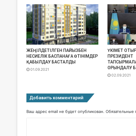
ЖЕҢІЛДЕТІЛГЕН ПАЙЫЗБЕН
ҮКІМЕТ ОТЫ
НЕСИЕЛІК БАСПАНАҒА ӨТІНІМДЕР
ПРЕЗИДЕНТ
ҚАБЫЛДАУ БАСТАЛДЫ
ТАПСЫРМАЛ
ОРЫНДАЛУ 
01.09.2021
02.09.2021
Добавить комментарий
Ваш адрес email не будет опубликован.
Обязательные 