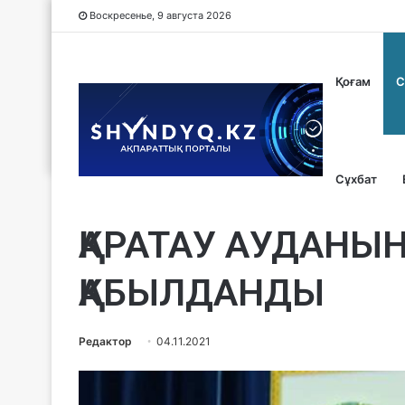
Воскресенье, 9 августа 2026
Қоғам
С
Сұхбат
Саясат
ҚАРАТАУ АУДАНЫН
ҚАБЫЛДАНДЫ
Редактор
04.11.2021