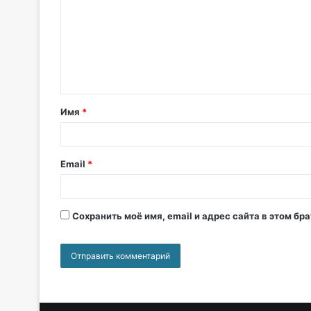
Имя
*
Email
*
Сохранить моё имя, email и адрес сайта в этом б