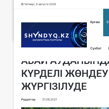
Четверг, 6 августа 2026
Қоғам
С
Сұхбат
Саясат
АБАЙ АУДАНЫНДА
КҮРДЕЛІ ЖӨНДЕ
ЖҮРГІЗІЛУДЕ
Редактор
31.08.2021