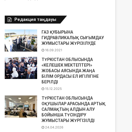
Редакция таңдауы
ГАЗ ҚҰБЫРЫНА
ГИДРАВЛИКАЛЫҚ СЫҒЫМДАУ
ЖҰМЫСТАРЫ ЖҮРІЗІЛУДЕ
16.09.2021
ТҮРКІСТАН ОБЛЫСЫНДА
«КЕЛЕШЕК МЕКТЕПТЕРІ»
ЖОБАСЫ АЯСЫНДА ЖАҢА
БІЛІМ ОРДАСЫ ЕЛ ИГІЛІГІНЕ
БЕРІЛДІ
15.12.2025
ТҮРКІСТАН ОБЛЫСЫНДА
ОҚУШЫЛАР АРАСЫНДА АРТЫҚ
САЛМАҚТЫҢ АЛДЫН АЛУ
БОЙЫНША ТҮСІНДІРУ
ЖҰМЫСТАРЫ ЖҮРГІЗІЛДІ
24.04.2026