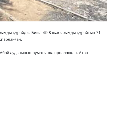
рымды құрайды. Биыл 49,8 шақырымды құрайтын 71
спарланған.
 Абай ауданының аумағында орналасқан. Атап