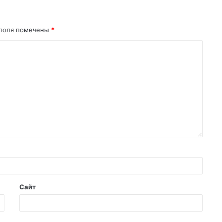
поля помечены
*
Сайт