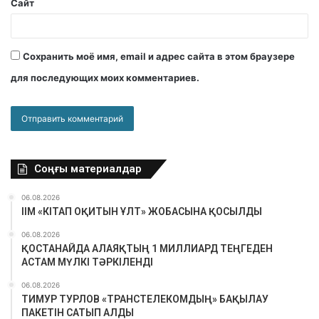
Сайт
Сохранить моё имя, email и адрес сайта в этом браузере
для последующих моих комментариев.
Соңғы материалдар
06.08.2026
ІІМ «КІТАП ОҚИТЫН ҰЛТ» ЖОБАСЫНА ҚОСЫЛДЫ
06.08.2026
ҚОСТАНАЙДА АЛАЯҚТЫҢ 1 МИЛЛИАРД ТЕҢГЕДЕН
АСТАМ МҮЛКІ ТӘРКІЛЕНДІ
06.08.2026
ТИМУР ТУРЛОВ «ТРАНСТЕЛЕКОМДЫҢ» БАҚЫЛАУ
ПАКЕТІН САТЫП АЛДЫ