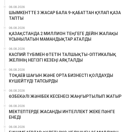
06.08.2026
ШЫМКЕНТТЕ 3 ЖАСАР БАЛА 9-ҚАБАТТАН ҚҰЛАП ҚАЗА
ТАПТЫ
06.08.2026
ҚАЗАҚСТАНДА 2 МИЛЛИОН ТЕҢГЕГЕ ДЕЙІН ЖАЛАҚЫ
ҰСЫНЫЛАТЫН МАМАНДЫҚТАР АТАЛДЫ
06.08.2026
КАСПИЙ ТҮБІМЕН ӨТЕТІН ТАЛШЫҚТЫ-ОПТИКАЛЫҚ
ЖЕЛІНІҢ НЕГІЗГІ КЕЗЕҢІ АЯҚТАЛДЫ
06.08.2026
ТОҚАЕВ ШАҒЫН ЖӘНЕ ОРТА БИЗНЕСТІ ҚОЛДАУДЫ
КҮШЕЙТУДІ ТАПСЫРДЫ
06.08.2026
ӨЗБЕКӘЛІ ЖӘНІБЕК КЕСЕНЕСІ ЖАҢҒЫРТЫЛЫП ЖАТЫР
06.08.2026
МЕКТЕПТЕРДЕ ЖАСАНДЫ ИНТЕЛЛЕКТ ЖЕКЕ ПӘНГЕ
ЕНЕДІ
06.08.2026