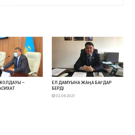
ЖОЛДАУЫ –
ЕЛ ДАМУЫНА ЖАҢА БАҒДАР
АСИХАТ
БЕРДІ
02.09.2021