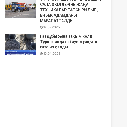
САЛА ӨКІЛДЕРІНЕ ЖАҢА
ТЕХНИКАЛАР ТАПСЫРЫЛЫП,
ЕҢБЕК АДАМДАРЫ
МАРАПАТТАЛДЫ
12.07.2025
Газ құбырына зақым келді:
Түркістанда екі ауыл уақытша
газсыз қалды
10.04.2025