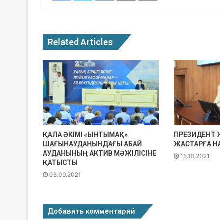
Related Articles
ҚАЛА ӘКІМІ «ЫНТЫМАҚ»
ПРЕЗИДЕНТ 
ШАҒЫНАУДАНЫНДАҒЫ АБАЙ
ЖАСТАРҒА Н
АУДАНЫНЫҢ АКТИВ МӘЖІЛІСІНЕ
15.10.2021
ҚАТЫСТЫ
03.09.2021
Добавить комментарий