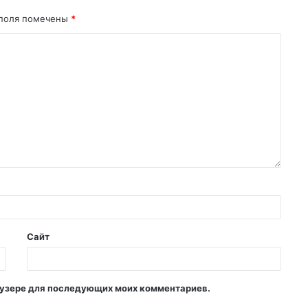
поля помечены
*
Сайт
раузере для последующих моих комментариев.