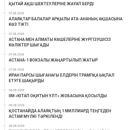
ҚЫТАЙ АҚШ ШЕКТЕУЛЕРІНЕ ЖАУАП БЕРДІ
07.08.2026
АЛАЯҚТАР БАЛАЛАР АРҚЫЛЫ АТА-АНАНЫҢ АҚШАСЫНА
КӨЗ ТІКТІ
07.08.2026
АСТАНА МЕН АЛМАТЫ КӨШЕЛЕРІНЕ ЖҮРГІЗУШІСІЗ
КӨЛІКТЕР ШЫҒАДЫ
07.08.2026
АСТАНА-1 ВОКЗАЛЫ ЖАҢАРТЫЛЫП ЖАТЫР
07.08.2026
ИРАН ПАРСЫ ШЫҒАНАҒЫ ЕЛДЕРІН ТРАМПҚА ЫҚПАЛ
ЕТУГЕ ШАҚЫРДЫ
06.08.2026
ІІМ «КІТАП ОҚИТЫН ҰЛТ» ЖОБАСЫНА ҚОСЫЛДЫ
06.08.2026
ҚОСТАНАЙДА АЛАЯҚТЫҢ 1 МИЛЛИАРД ТЕҢГЕДЕН
АСТАМ МҮЛКІ ТӘРКІЛЕНДІ
06.08.2026