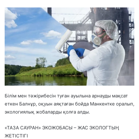
Білім мен тәжірибесін туған ауылына арнауды мақсат
еткен Балнұр, оқуын аяқтаған бойда Манкентке оралып,
экологиялық жобаларды қолға алды.
«ТАЗА САУРАН» ЭКОЖОБАСЫ – ЖАС ЭКОЛОГТЫҢ
ЖЕТІСТІГІ