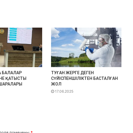
 БАЛАЛАР
ТУҒАН ЖЕРГЕ ДЕГЕН
ІНЕ ҚАТЫСТЫ
СҮЙІСПЕНШІЛІКТЕН БАСТАЛҒАН
ШАРАЛАРЫ
ЖОЛ
17.06.2025
поля помечены
*