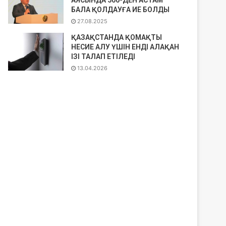
АЯСЫНДА 500-ДЕН АСТАМ
БАЛА ҚОЛДАУҒА ИЕ БОЛДЫ
27.08.2025
ҚАЗАҚСТАНДА ҚОМAҚТЫ
НЕСИЕ АЛУ ҮШІН ЕНДІ АЛАҚАН
ІЗІ ТАЛАП ЕТІЛЕДІ
13.04.2026