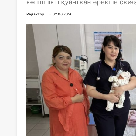
көпшілікті қуантқан ерекше оқиға
Редактор
02.06.2026