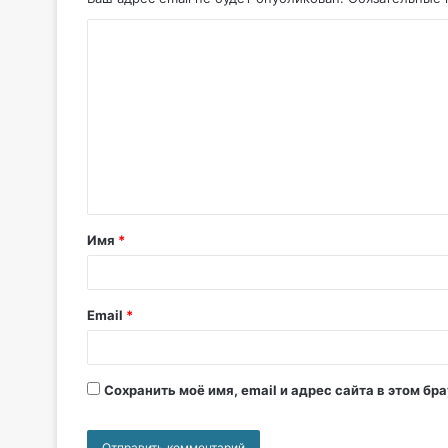
Имя
*
Email
*
Сохранить моё имя, email и адрес сайта в этом б