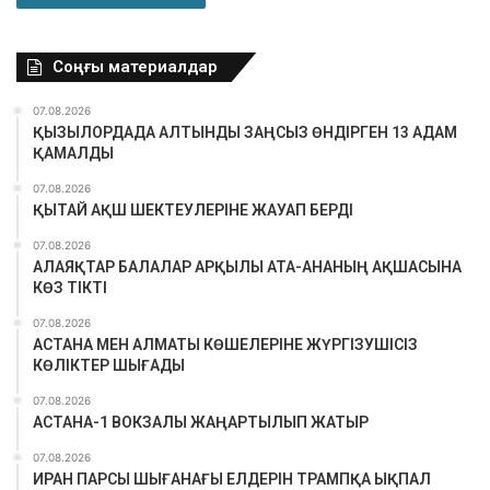
Соңғы материалдар
07.08.2026
ҚЫЗЫЛОРДАДА АЛТЫНДЫ ЗАҢСЫЗ ӨНДІРГЕН 13 АДАМ
ҚАМАЛДЫ
07.08.2026
ҚЫТАЙ АҚШ ШЕКТЕУЛЕРІНЕ ЖАУАП БЕРДІ
07.08.2026
АЛАЯҚТАР БАЛАЛАР АРҚЫЛЫ АТА-АНАНЫҢ АҚШАСЫНА
КӨЗ ТІКТІ
07.08.2026
АСТАНА МЕН АЛМАТЫ КӨШЕЛЕРІНЕ ЖҮРГІЗУШІСІЗ
КӨЛІКТЕР ШЫҒАДЫ
07.08.2026
АСТАНА-1 ВОКЗАЛЫ ЖАҢАРТЫЛЫП ЖАТЫР
07.08.2026
ИРАН ПАРСЫ ШЫҒАНАҒЫ ЕЛДЕРІН ТРАМПҚА ЫҚПАЛ