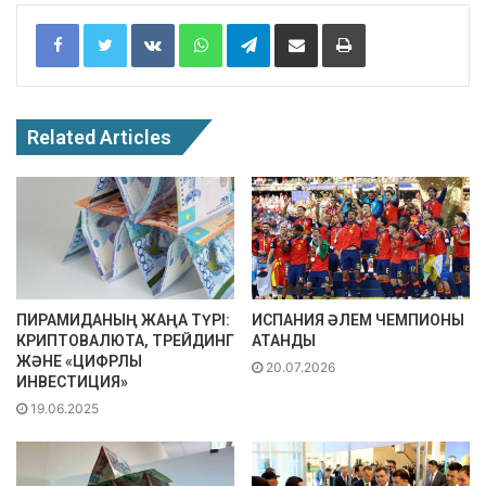
Facebook
Twitter
VKontakte
WhatsApp
Telegram
Share via Email
Print
Related Articles
ПИРАМИДАНЫҢ ЖАҢА ТҮРІ:
ИСПАНИЯ ӘЛЕМ ЧЕМПИОНЫ
КРИПТОВАЛЮТА, ТРЕЙДИНГ
АТАНДЫ
ЖӘНЕ «ЦИФРЛЫ
20.07.2026
ИНВЕСТИЦИЯ»
19.06.2025