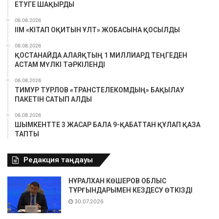
ЕТУГЕ ШАҚЫРДЫ
06.08.2026
ІІМ «КІТАП ОҚИТЫН ҰЛТ» ЖОБАСЫНА ҚОСЫЛДЫ
06.08.2026
ҚОСТАНАЙДА АЛАЯҚТЫҢ 1 МИЛЛИАРД ТЕҢГЕДЕН
АСТАМ МҮЛКІ ТӘРКІЛЕНДІ
06.08.2026
ТИМУР ТУРЛОВ «ТРАНСТЕЛЕКОМДЫҢ» БАҚЫЛАУ
ПАКЕТІН САТЫП АЛДЫ
06.08.2026
ШЫМКЕНТТЕ 3 ЖАСАР БАЛА 9-ҚАБАТТАН ҚҰЛАП ҚАЗА
ТАПТЫ
Редакция таңдауы
НҰРАЛХАН КӨШЕРОВ ОБЛЫС
ТҰРҒЫНДАРЫМЕН КЕЗДЕСУ ӨТКІЗДІ
30.07.2026