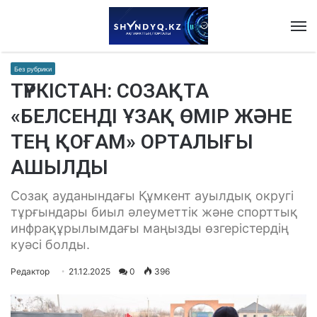
M
Без рубрики
ТҮРКІСТАН: СОЗАҚТА
«БЕЛСЕНДІ ҰЗАҚ ӨМІР ЖӘНЕ
ТЕҢ ҚОҒАМ» ОРТАЛЫҒЫ
АШЫЛДЫ
Созақ ауданындағы Құмкент ауылдық округі
тұрғындары биыл әлеуметтік және спорттық
инфрақұрылымдағы маңызды өзгерістердің
куәсі болды.
Редактор
21.12.2025
0
396