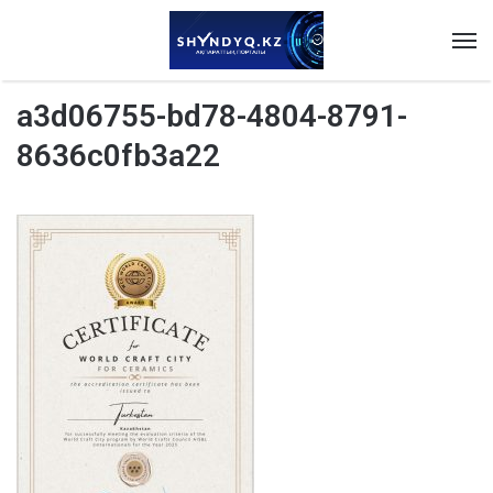
M
a3d06755-bd78-4804-8791-
8636c0fb3a22