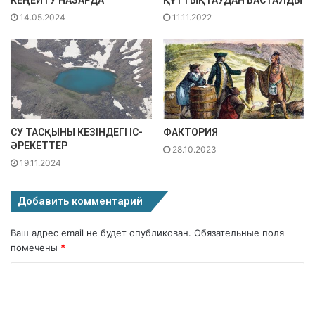
КЕҢЕЙТУ НАЗАРДА
ҚҰТТЫҚТАУДАН БАСТАЛДЫ
14.05.2024
11.11.2022
СУ ТАСҚЫНЫ КЕЗІНДЕГІ ІС-
ФАКТОРИЯ
ӘРЕКЕТТЕР
28.10.2023
19.11.2024
Добавить комментарий
Ваш адрес email не будет опубликован.
Обязательные поля
помечены
*