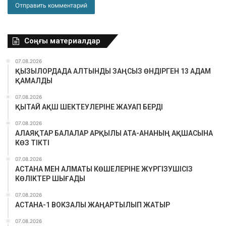
Соңғы материалдар
07.08.2026
ҚЫЗЫЛОРДАДА АЛТЫНДЫ ЗАҢСЫЗ ӨНДІРГЕН 13 АДАМ
ҚАМАЛДЫ
07.08.2026
ҚЫТАЙ АҚШ ШЕКТЕУЛЕРІНЕ ЖАУАП БЕРДІ
07.08.2026
АЛАЯҚТАР БАЛАЛАР АРҚЫЛЫ АТА-АНАНЫҢ АҚШАСЫНА
КӨЗ ТІКТІ
07.08.2026
АСТАНА МЕН АЛМАТЫ КӨШЕЛЕРІНЕ ЖҮРГІЗУШІСІЗ
КӨЛІКТЕР ШЫҒАДЫ
07.08.2026
АСТАНА-1 ВОКЗАЛЫ ЖАҢАРТЫЛЫП ЖАТЫР
07.08.2026