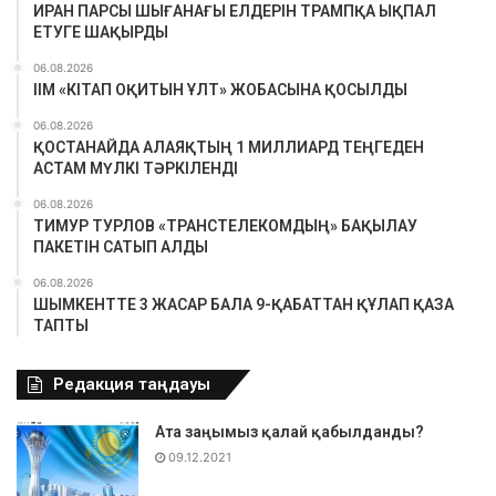
ИРАН ПАРСЫ ШЫҒАНАҒЫ ЕЛДЕРІН ТРАМПҚА ЫҚПАЛ
ЕТУГЕ ШАҚЫРДЫ
06.08.2026
ІІМ «КІТАП ОҚИТЫН ҰЛТ» ЖОБАСЫНА ҚОСЫЛДЫ
06.08.2026
ҚОСТАНАЙДА АЛАЯҚТЫҢ 1 МИЛЛИАРД ТЕҢГЕДЕН
АСТАМ МҮЛКІ ТӘРКІЛЕНДІ
06.08.2026
ТИМУР ТУРЛОВ «ТРАНСТЕЛЕКОМДЫҢ» БАҚЫЛАУ
ПАКЕТІН САТЫП АЛДЫ
06.08.2026
ШЫМКЕНТТЕ 3 ЖАСАР БАЛА 9-ҚАБАТТАН ҚҰЛАП ҚАЗА
ТАПТЫ
Редакция таңдауы
Ата заңымыз қалай қабылданды?
09.12.2021