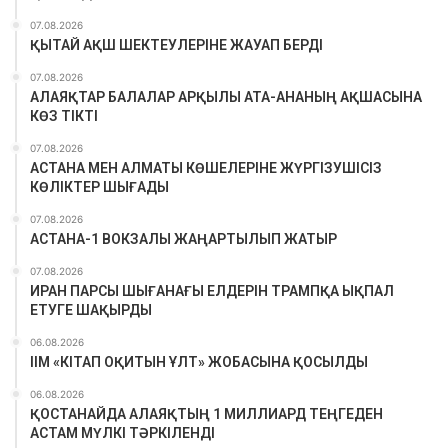
07.08.2026
ҚЫТАЙ АҚШ ШЕКТЕУЛЕРІНЕ ЖАУАП БЕРДІ
07.08.2026
АЛАЯҚТАР БАЛАЛАР АРҚЫЛЫ АТА-АНАНЫҢ АҚШАСЫНА
КӨЗ ТІКТІ
07.08.2026
АСТАНА МЕН АЛМАТЫ КӨШЕЛЕРІНЕ ЖҮРГІЗУШІСІЗ
КӨЛІКТЕР ШЫҒАДЫ
07.08.2026
АСТАНА-1 ВОКЗАЛЫ ЖАҢАРТЫЛЫП ЖАТЫР
07.08.2026
ИРАН ПАРСЫ ШЫҒАНАҒЫ ЕЛДЕРІН ТРАМПҚА ЫҚПАЛ
ЕТУГЕ ШАҚЫРДЫ
06.08.2026
ІІМ «КІТАП ОҚИТЫН ҰЛТ» ЖОБАСЫНА ҚОСЫЛДЫ
06.08.2026
ҚОСТАНАЙДА АЛАЯҚТЫҢ 1 МИЛЛИАРД ТЕҢГЕДЕН
АСТАМ МҮЛКІ ТӘРКІЛЕНДІ