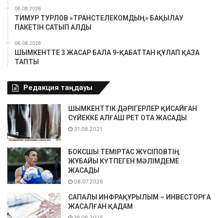
06.08.2026
ТИМУР ТУРЛОВ «ТРАНСТЕЛЕКОМДЫҢ» БАҚЫЛАУ
ПАКЕТІН САТЫП АЛДЫ
06.08.2026
ШЫМКЕНТТЕ 3 ЖАСАР БАЛА 9-ҚАБАТТАН ҚҰЛАП ҚАЗА
ТАПТЫ
Редакция таңдауы
ШЫМКЕНТТІК ДӘРІГЕРЛЕР ҚИСАЙҒАН
СҮЙЕККЕ АЛҒАШ РЕТ ОТА ЖАСАДЫ
31.08.2021
БОКСШЫ ТЕМІРТАС ЖҮСІПОВТІҢ
ЖҰБАЙЫ КҮТПЕГЕН МӘЛІМДЕМЕ
ЖАСАДЫ
08.07.2026
САПАЛЫ ИНФРАҚҰРЫЛЫМ – ИНВЕСТОРҒА
ЖАСАЛҒАН ҚАДАМ
19.06.2025