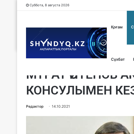
Суббота, 8 августа 2026
Қоғам
С
Сұхбат
Саясат
МҰРАТ ӘЙТЕНОВ 
КОНСУЛЫМЕН КЕ
Редактор
14.10.2021