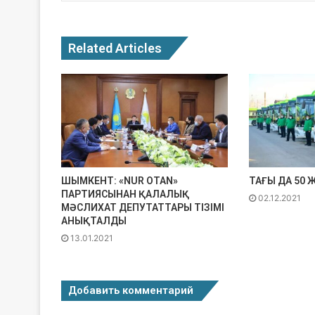
Related Articles
ШЫМКЕНТ: «NUR OTAN»
ТАҒЫ ДА 50 
ПАРТИЯСЫНАН ҚАЛАЛЫҚ
02.12.2021
МӘСЛИХАТ ДЕПУТАТТАРЫ ТІЗІМІ
АНЫҚТАЛДЫ
13.01.2021
Добавить комментарий