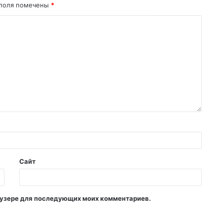
поля помечены
*
Сайт
раузере для последующих моих комментариев.