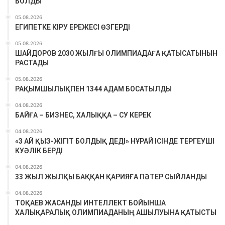
БОЛДЫ
05.08.2026
ЕГИПЕТКЕ КІРУ ЕРЕЖЕСІ ӨЗГЕРДІ
05.08.2026
ШАЙДОРОВ 2030 ЖЫЛҒЫ ОЛИМПИАДАҒА ҚАТЫСАТЫНЫН
РАСТАДЫ
05.08.2026
РАҚЫМШЫЛЫҚПЕН 1344 АДАМ БОСАТЫЛДЫ
04.08.2026
БАЙҒА – БИЗНЕС, ХАЛЫҚҚА – СУ КЕРЕК
04.08.2026
«3 АЙ ҚЫЗ-ЖІГІТ БОЛДЫҚ ДЕДІ» НҰРАЙ ІСІНДЕ ТЕРГЕУШІ
КУӘЛІК БЕРДІ
04.08.2026
33 ЖЫЛ ЖЫЛҚЫ БАҚҚАН ҚАРИЯҒА ПӘТЕР СЫЙЛАНДЫ
04.08.2026
ТОҚАЕВ ЖАСАНДЫ ИНТЕЛЛЕКТ БОЙЫНША
ХАЛЫҚАРАЛЫҚ ОЛИМПИАДАНЫҢ АШЫЛУЫНА ҚАТЫСТЫ