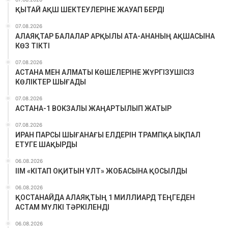
ҚЫТАЙ АҚШ ШЕКТЕУЛЕРІНЕ ЖАУАП БЕРДІ
07.08.2026
АЛАЯҚТАР БАЛАЛАР АРҚЫЛЫ АТА-АНАНЫҢ АҚШАСЫНА
КӨЗ ТІКТІ
07.08.2026
АСТАНА МЕН АЛМАТЫ КӨШЕЛЕРІНЕ ЖҮРГІЗУШІСІЗ
КӨЛІКТЕР ШЫҒАДЫ
07.08.2026
АСТАНА-1 ВОКЗАЛЫ ЖАҢАРТЫЛЫП ЖАТЫР
07.08.2026
ИРАН ПАРСЫ ШЫҒАНАҒЫ ЕЛДЕРІН ТРАМПҚА ЫҚПАЛ
ЕТУГЕ ШАҚЫРДЫ
06.08.2026
ІІМ «КІТАП ОҚИТЫН ҰЛТ» ЖОБАСЫНА ҚОСЫЛДЫ
06.08.2026
ҚОСТАНАЙДА АЛАЯҚТЫҢ 1 МИЛЛИАРД ТЕҢГЕДЕН
АСТАМ МҮЛКІ ТӘРКІЛЕНДІ
06.08.2026