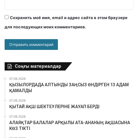
Сохранить моё имя, email и адрес сайта в этом браузере
для последующих моих комментариев.
Соңғы материалдар
07.08.2026
ҚЫЗЫЛОРДАДА АЛТЫНДЫ ЗАҢСЫЗ ӨНДІРГЕН 13 АДАМ
ҚАМАЛДЫ
07.08.2026
ҚЫТАЙ АҚШ ШЕКТЕУЛЕРІНЕ ЖАУАП БЕРДІ
07.08.2026
АЛАЯҚТАР БАЛАЛАР АРҚЫЛЫ АТА-АНАНЫҢ АҚШАСЫНА
КӨЗ ТІКТІ