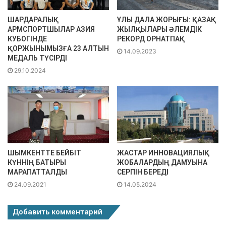
ШАРДАРАЛЫҚ
ҰЛЫ ДАЛА ЖОРЫҒЫ: ҚАЗАҚ
АРМСПОРТШЫЛАР АЗИЯ
ЖЫЛҚЫЛАРЫ ӘЛЕМДІК
КУБОГІНДЕ
РЕКОРД ОРНАТПАҚ
ҚОРЖЫНЫМЫЗҒА 23 АЛТЫН
14.09.2023
МЕДАЛЬ ТҮСІРДІ
29.10.2024
ШЫМКЕНТТЕ БЕЙБІТ
ЖАСТАР ИННОВАЦИЯЛЫҚ
КҮННІҢ БАТЫРЫ
ЖОБАЛАРДЫҢ ДАМУЫНА
МАРАПАТТАЛДЫ
СЕРПІН БЕРЕДІ
24.09.2021
14.05.2024
Добавить комментарий