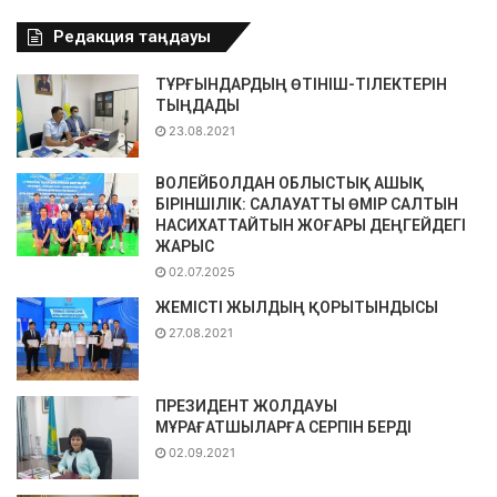
Редакция таңдауы
ТҰРҒЫНДАРДЫҢ ӨТІНІШ-ТІЛЕКТЕРІН
ТЫҢДАДЫ
23.08.2021
ВОЛЕЙБОЛДАН ОБЛЫСТЫҚ АШЫҚ
БІРІНШІЛІК: САЛАУАТТЫ ӨМІР САЛТЫН
НАСИХАТТАЙТЫН ЖОҒАРЫ ДЕҢГЕЙДЕГІ
ЖАРЫС
02.07.2025
ЖЕМІСТІ ЖЫЛДЫҢ ҚОРЫТЫНДЫСЫ
27.08.2021
ПРЕЗИДЕНТ ЖОЛДАУЫ
МҰРАҒАТШЫЛАРҒА СЕРПІН БЕРДІ
02.09.2021