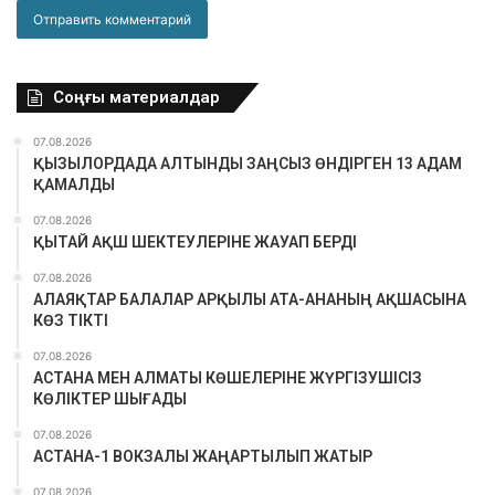
Соңғы материалдар
07.08.2026
ҚЫЗЫЛОРДАДА АЛТЫНДЫ ЗАҢСЫЗ ӨНДІРГЕН 13 АДАМ
ҚАМАЛДЫ
07.08.2026
ҚЫТАЙ АҚШ ШЕКТЕУЛЕРІНЕ ЖАУАП БЕРДІ
07.08.2026
АЛАЯҚТАР БАЛАЛАР АРҚЫЛЫ АТА-АНАНЫҢ АҚШАСЫНА
КӨЗ ТІКТІ
07.08.2026
АСТАНА МЕН АЛМАТЫ КӨШЕЛЕРІНЕ ЖҮРГІЗУШІСІЗ
КӨЛІКТЕР ШЫҒАДЫ
07.08.2026
АСТАНА-1 ВОКЗАЛЫ ЖАҢАРТЫЛЫП ЖАТЫР
07.08.2026