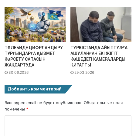
ТӨЛЕБИДЕ ЦИФРЛАНДЫРУ
ТҮРКІСТАНДА АЙЫППҰЛҒА
ТҰРҒЫНДАРҒА ҚЫЗМЕТ
АШУЛАНҒАН ЕКІ ЖІГІТ
КӨРСЕТУ САПАСЫН
КӨШЕДЕГІ КАМЕРАЛАРДЫ
ЖАҚСАРТУДА
ҚИРАТТЫ
30.06.2026
29.03.2026
Добавить комментарий
Ваш адрес email не будет опубликован.
Обязательные поля
помечены
*