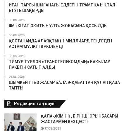
ИРАН ПАРСЫ ШЫҒАНАҒЫ ЕЛДЕРІН ТРАМПҚА ЫҚПАЛ
ЕТУГЕ ШАҚЫРДЫ
06.08.2026
ІІМ «КІТАП ОҚИТЫН ҰЛТ» ЖОБАСЫНА ҚОСЫЛДЫ
06.08.2026
ҚОСТАНАЙДА АЛАЯҚТЫҢ 1 МИЛЛИАРД ТЕҢГЕДЕН
АСТАМ МҮЛКІ ТӘРКІЛЕНДІ
06.08.2026
ТИМУР ТУРЛОВ «ТРАНСТЕЛЕКОМДЫҢ» БАҚЫЛАУ
ПАКЕТІН САТЫП АЛДЫ
06.08.2026
ШЫМКЕНТТЕ 3 ЖАСАР БАЛА 9-ҚАБАТТАН ҚҰЛАП ҚАЗА
ТАПТЫ
Редакция таңдауы
ҚАЛА ӘКІМІНІҢ БІРІНШІ ОРЫНБАСАРЫ
ЖАСТАРМЕН КЕЗДЕСТІ
17.09.2021