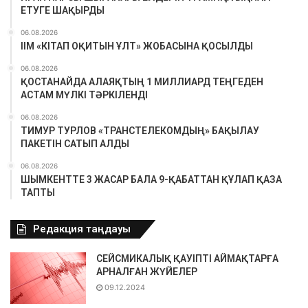
ЕТУГЕ ШАҚЫРДЫ
06.08.2026
ІІМ «КІТАП ОҚИТЫН ҰЛТ» ЖОБАСЫНА ҚОСЫЛДЫ
06.08.2026
ҚОСТАНАЙДА АЛАЯҚТЫҢ 1 МИЛЛИАРД ТЕҢГЕДЕН
АСТАМ МҮЛКІ ТӘРКІЛЕНДІ
06.08.2026
ТИМУР ТУРЛОВ «ТРАНСТЕЛЕКОМДЫҢ» БАҚЫЛАУ
ПАКЕТІН САТЫП АЛДЫ
06.08.2026
ШЫМКЕНТТЕ 3 ЖАСАР БАЛА 9-ҚАБАТТАН ҚҰЛАП ҚАЗА
ТАПТЫ
Редакция таңдауы
СЕЙСМИКАЛЫҚ ҚАУІПТІ АЙМАҚТАРҒА
АРНАЛҒАН ЖҮЙЕЛЕР
09.12.2024