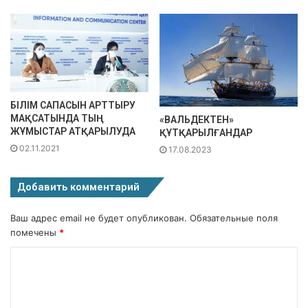
БІЛІМ САПАСЫН АРТТЫРУ
МАҚСАТЫНДА ТЫҢ
«ВАЛЬДЕКТЕН»
ЖҰМЫСТАР АТҚАРЫЛУДА
ҚҰТҚАРЫЛҒАНДАР
02.11.2021
17.08.2023
Добавить комментарий
Ваш адрес email не будет опубликован.
Обязательные поля
помечены
*