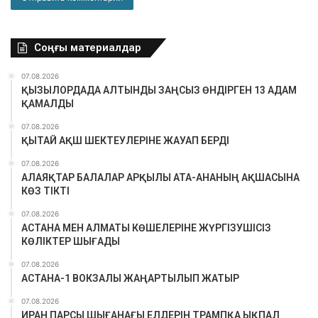
Соңғы материалдар
07.08.2026
ҚЫЗЫЛОРДАДА АЛТЫНДЫ ЗАҢСЫЗ ӨНДІРГЕН 13 АДАМ
ҚАМАЛДЫ
07.08.2026
ҚЫТАЙ АҚШ ШЕКТЕУЛЕРІНЕ ЖАУАП БЕРДІ
07.08.2026
АЛАЯҚТАР БАЛАЛАР АРҚЫЛЫ АТА-АНАНЫҢ АҚШАСЫНА
КӨЗ ТІКТІ
07.08.2026
АСТАНА МЕН АЛМАТЫ КӨШЕЛЕРІНЕ ЖҮРГІЗУШІСІЗ
КӨЛІКТЕР ШЫҒАДЫ
07.08.2026
АСТАНА-1 ВОКЗАЛЫ ЖАҢАРТЫЛЫП ЖАТЫР
07.08.2026
ИРАН ПАРСЫ ШЫҒАНАҒЫ ЕЛДЕРІН ТРАМПҚА ЫҚПАЛ