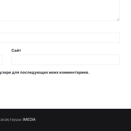
Сайт
раузере для последующих моих комментариев.
жасақтаушы
iMEDIA