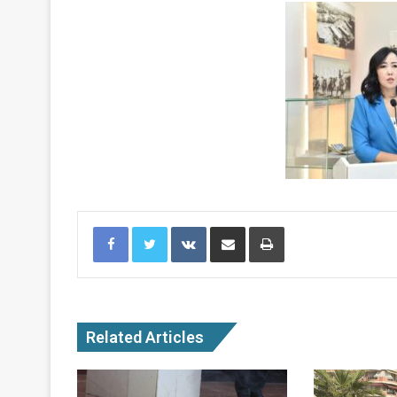
Facebook
Twitter
VKontakte
Share via Email
Print
Related Articles