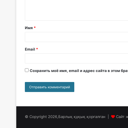
Имя
*
Email
*
Сохранить моё имя, email и адрес сайта в этом б
© Copyright 2026,Барлық құқық қорғалған |
Сайт 