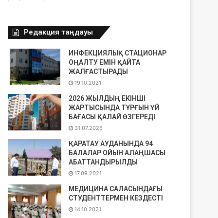
Редакция таңдауы
ИНФЕКЦИЯЛЫҚ СТАЦИОНАР
ОҢАЛТУ ЕМІН ҚАЙТА
ЖАЛҒАСТЫРАДЫ
19.10.2021
2026 ЖЫЛДЫҢ ЕКІНШІ
ЖАРТЫСЫНДА ТҰРҒЫН ҮЙ
БАҒАСЫ ҚАЛАЙ ӨЗГЕРЕДІ
31.07.2026
ҚАРАТАУ АУДАНЫНДА 94
БАЛАЛАР ОЙЫН АЛАҢШАСЫ
АБАТТАНДЫРЫЛДЫ
17.09.2021
МЕДИЦИНА САЛАСЫНДАҒЫ
СТУДЕНТТЕРМЕН КЕЗДЕСТІ
14.10.2021