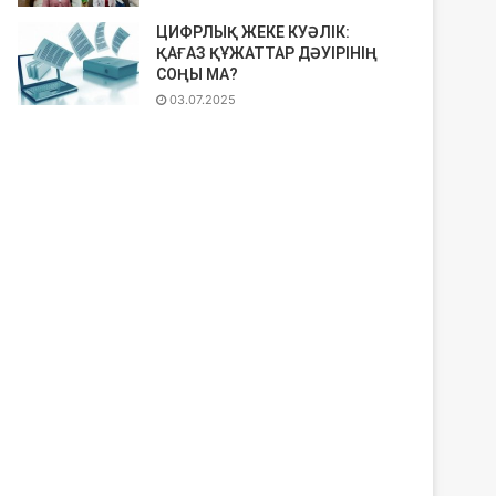
ЦИФРЛЫҚ ЖЕКЕ КУӘЛІК:
ҚАҒАЗ ҚҰЖАТТАР ДӘУІРІНІҢ
СОҢЫ МА?
03.07.2025