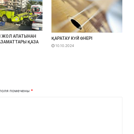
 ЖОЛ АПАТЫНАН
ҚАРАТАУ КҮЙ ӨНЕРІ
АЗАМАТТАРЫ ҚАЗА
10.10.2024
поля помечены
*