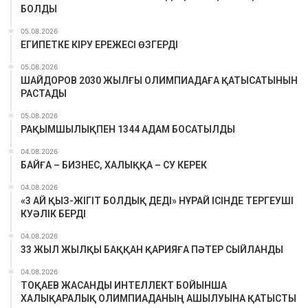
БОЛДЫ
05.08.2026
ЕГИПЕТКЕ КІРУ ЕРЕЖЕСІ ӨЗГЕРДІ
05.08.2026
ШАЙДОРОВ 2030 ЖЫЛҒЫ ОЛИМПИАДАҒА ҚАТЫСАТЫНЫН
РАСТАДЫ
05.08.2026
РАҚЫМШЫЛЫҚПЕН 1344 АДАМ БОСАТЫЛДЫ
04.08.2026
БАЙҒА – БИЗНЕС, ХАЛЫҚҚА – СУ КЕРЕК
04.08.2026
«3 АЙ ҚЫЗ-ЖІГІТ БОЛДЫҚ ДЕДІ» НҰРАЙ ІСІНДЕ ТЕРГЕУШІ
КУӘЛІК БЕРДІ
04.08.2026
33 ЖЫЛ ЖЫЛҚЫ БАҚҚАН ҚАРИЯҒА ПӘТЕР СЫЙЛАНДЫ
04.08.2026
ТОҚАЕВ ЖАСАНДЫ ИНТЕЛЛЕКТ БОЙЫНША
ХАЛЫҚАРАЛЫҚ ОЛИМПИАДАНЫҢ АШЫЛУЫНА ҚАТЫСТЫ