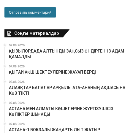
Соңғы материалдар
07.08.2026
ҚЫЗЫЛОРДАДА АЛТЫНДЫ ЗАҢСЫЗ ӨНДІРГЕН 13 АДАМ
ҚАМАЛДЫ
07.08.2026
ҚЫТАЙ АҚШ ШЕКТЕУЛЕРІНЕ ЖАУАП БЕРДІ
07.08.2026
АЛАЯҚТАР БАЛАЛАР АРҚЫЛЫ АТА-АНАНЫҢ АҚШАСЫНА
КӨЗ ТІКТІ
07.08.2026
АСТАНА МЕН АЛМАТЫ КӨШЕЛЕРІНЕ ЖҮРГІЗУШІСІЗ
КӨЛІКТЕР ШЫҒАДЫ
07.08.2026
АСТАНА-1 ВОКЗАЛЫ ЖАҢАРТЫЛЫП ЖАТЫР