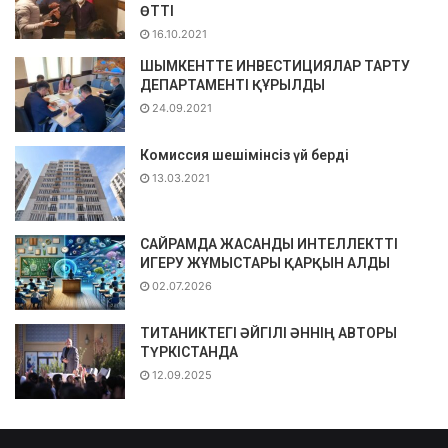
ӨТТІ
16.10.2021
ШЫМКЕНТТЕ ИНВЕСТИЦИЯЛАР ТАРТУ
ДЕПАРТАМЕНТІ ҚҰРЫЛДЫ
24.09.2021
Комиссия шешімінсіз үй берді
13.03.2021
САЙРАМДА ЖАСАНДЫ ИНТЕЛЛЕКТТІ
ИГЕРУ ЖҰМЫСТАРЫ ҚАРҚЫН АЛДЫ
02.07.2026
ТИТАНИКТЕГІ ӘЙГІЛІ ӘННІҢ АВТОРЫ
ТҮРКІСТАНДА
12.09.2025