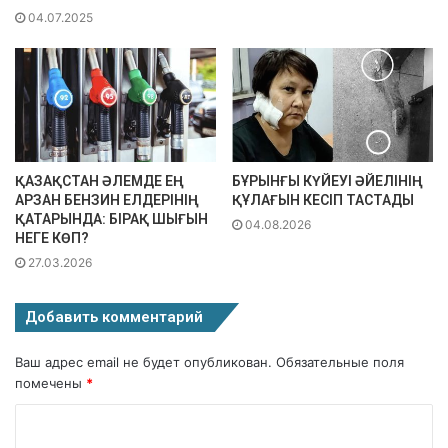
04.07.2025
ҚАЗАҚСТАН ӘЛЕМДЕ ЕҢ
БҰРЫНҒЫ КҮЙЕУІ ӘЙЕЛІНІҢ
АРЗАН БЕНЗИН ЕЛДЕРІНІҢ
ҚҰЛАҒЫН КЕСІП ТАСТАДЫ
ҚАТАРЫНДА: БІРАҚ ШЫҒЫН
04.08.2026
НЕГЕ КӨП?
27.03.2026
Добавить комментарий
Ваш адрес email не будет опубликован.
Обязательные поля
помечены
*