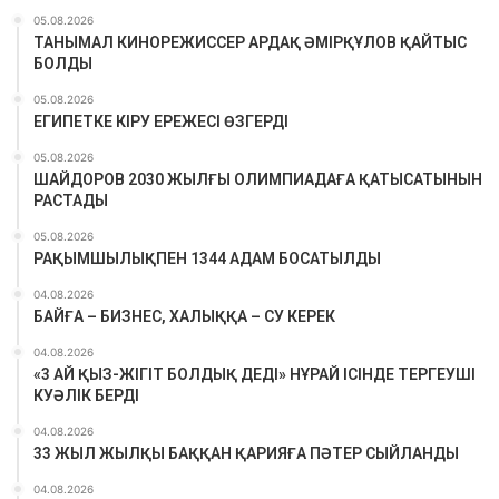
05.08.2026
ТАНЫМАЛ КИНОРЕЖИССЕР АРДАҚ ӘМІРҚҰЛОВ ҚАЙТЫС
БОЛДЫ
05.08.2026
ЕГИПЕТКЕ КІРУ ЕРЕЖЕСІ ӨЗГЕРДІ
05.08.2026
ШАЙДОРОВ 2030 ЖЫЛҒЫ ОЛИМПИАДАҒА ҚАТЫСАТЫНЫН
РАСТАДЫ
05.08.2026
РАҚЫМШЫЛЫҚПЕН 1344 АДАМ БОСАТЫЛДЫ
04.08.2026
БАЙҒА – БИЗНЕС, ХАЛЫҚҚА – СУ КЕРЕК
04.08.2026
«3 АЙ ҚЫЗ-ЖІГІТ БОЛДЫҚ ДЕДІ» НҰРАЙ ІСІНДЕ ТЕРГЕУШІ
КУӘЛІК БЕРДІ
04.08.2026
33 ЖЫЛ ЖЫЛҚЫ БАҚҚАН ҚАРИЯҒА ПӘТЕР СЫЙЛАНДЫ
04.08.2026