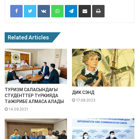
Facebook
Twitter
VKontakte
WhatsApp
Telegram
Share via Email
Print
Related Articles
ТУРИЗМ САЛАСЫНДАҒЫ
ДИК СЭНД
СТУДЕНТТЕР ТҮРКИЯДА
17.08.2023
ТӘЖІРИБЕ АЛМАСА АЛАДЫ
14.09.2021