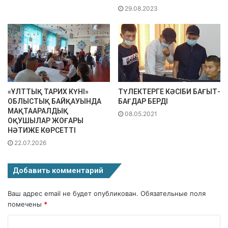
29.08.2023
«ҰЛТТЫҚ ТАРИХ КҮНІ»
ТҮЛЕКТЕРГЕ КӘСІБИ БАҒЫТ-
ОБЛЫСТЫҚ БАЙҚАУЫНДА
БАҒДАР БЕРДІ
МАҚТААРАЛДЫҚ
08.05.2021
ОҚУШЫЛАР ЖОҒАРЫ
НӘТИЖЕ КӨРСЕТТІ
22.07.2026
Добавить комментарий
Ваш адрес email не будет опубликован.
Обязательные поля
помечены
*