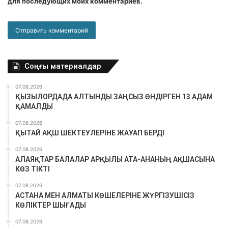
для последующих моих комментариев.
Соңғы материалдар
07.08.2026
ҚЫЗЫЛОРДАДА АЛТЫНДЫ ЗАҢСЫЗ ӨНДІРГЕН 13 АДАМ
ҚАМАЛДЫ
07.08.2026
ҚЫТАЙ АҚШ ШЕКТЕУЛЕРІНЕ ЖАУАП БЕРДІ
07.08.2026
АЛАЯҚТАР БАЛАЛАР АРҚЫЛЫ АТА-АНАНЫҢ АҚШАСЫНА
КӨЗ ТІКТІ
07.08.2026
АСТАНА МЕН АЛМАТЫ КӨШЕЛЕРІНЕ ЖҮРГІЗУШІСІЗ
КӨЛІКТЕР ШЫҒАДЫ
07.08.2026